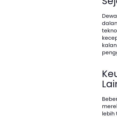
Se
Dewat
dalam
tekno
kecep
kalan
pengg
Ke
Lai
Beber
merek
lebih