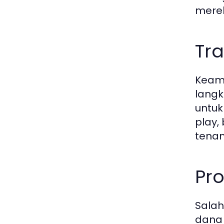
mere
Tr
Keama
langk
untuk
play,
tenan
Pr
Salah
dana 