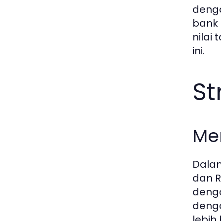
denga
bank 
nilai
ini.
St
Mem
Dalam
dan R
denga
denga
lebih