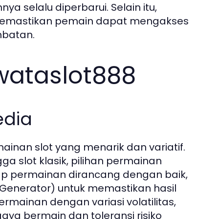
a selalu diperbarui. Selain itu,
 memastikan pemain dapat mengakses
batan.
wataslot888
edia
nan slot yang menarik dan variatif.
ga slot klasik, pilihan permainan
ap permainan dirancang dengan baik,
enerator) untuk memastikan hasil
rmainan dengan variasi volatilitas,
ya bermain dan toleransi risiko