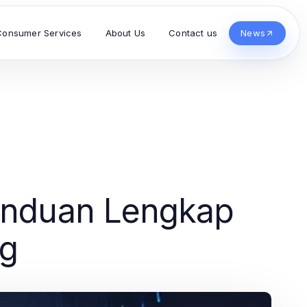
Consumer Services
About Us
Contact us
News
anduan Lengkap
ng