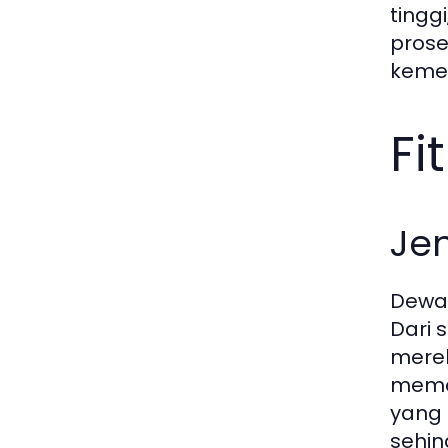
tingg
prose
keme
Fi
Je
Dewat
Dari 
merek
meman
yang 
sehin