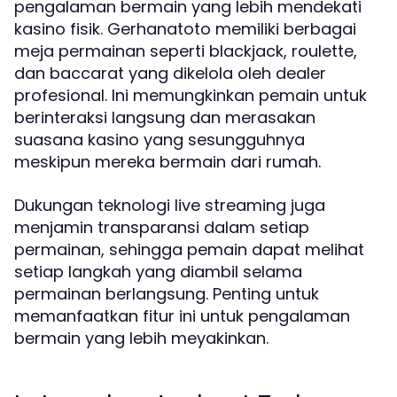
pengalaman bermain yang lebih mendekati
kasino fisik. Gerhanatoto memiliki berbagai
meja permainan seperti blackjack, roulette,
dan baccarat yang dikelola oleh dealer
profesional. Ini memungkinkan pemain untuk
berinteraksi langsung dan merasakan
suasana kasino yang sesungguhnya
meskipun mereka bermain dari rumah.
Dukungan teknologi live streaming juga
menjamin transparansi dalam setiap
permainan, sehingga pemain dapat melihat
setiap langkah yang diambil selama
permainan berlangsung. Penting untuk
memanfaatkan fitur ini untuk pengalaman
bermain yang lebih meyakinkan.