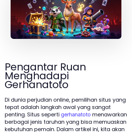
Pengantar Ruan
Menghadapi
Gerhanatoto
Di dunia perjudian online, pemilihan situs yang
tepat adalah langkah awal yang sangat
penting. Situs seperti
menawarkan
gerhanatoto
berbagai jenis taruhan yang bisa memuaskan
kebutuhan pemain. Dalam artikel ini, kita akan