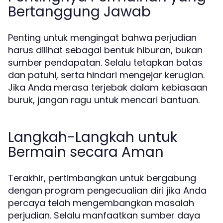
Bertanggung Jawab
Penting untuk mengingat bahwa perjudian
harus dilihat sebagai bentuk hiburan, bukan
sumber pendapatan. Selalu tetapkan batas
dan patuhi, serta hindari mengejar kerugian.
Jika Anda merasa terjebak dalam kebiasaan
buruk, jangan ragu untuk mencari bantuan.
Langkah-Langkah untuk
Bermain secara Aman
Terakhir, pertimbangkan untuk bergabung
dengan program pengecualian diri jika Anda
percaya telah mengembangkan masalah
perjudian. Selalu manfaatkan sumber daya