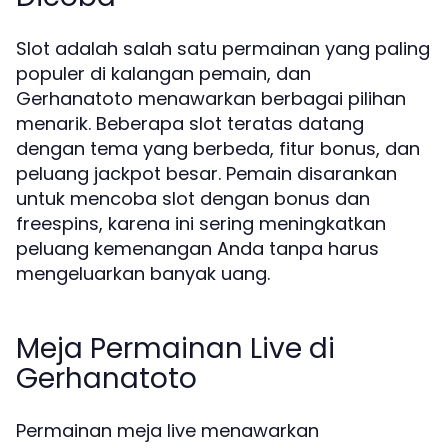
Slot adalah salah satu permainan yang paling
populer di kalangan pemain, dan
Gerhanatoto menawarkan berbagai pilihan
menarik. Beberapa slot teratas datang
dengan tema yang berbeda, fitur bonus, dan
peluang jackpot besar. Pemain disarankan
untuk mencoba slot dengan bonus dan
freespins, karena ini sering meningkatkan
peluang kemenangan Anda tanpa harus
mengeluarkan banyak uang.
Meja Permainan Live di
Gerhanatoto
Permainan meja live menawarkan