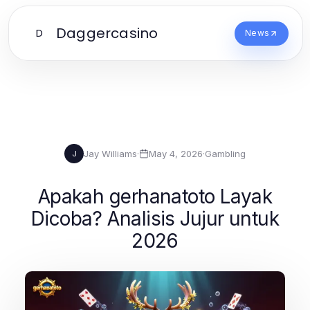
Daggercasino
D
News
Jay Williams
·
May 4, 2026
·
Gambling
J
Apakah gerhanatoto Layak
Dicoba? Analisis Jujur untuk
2026