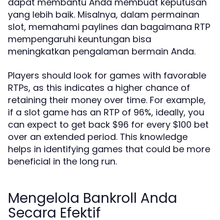
dapat membantu Anda membuat keputusan
yang lebih baik. Misalnya, dalam permainan
slot, memahami paylines dan bagaimana RTP
mempengaruhi keuntungan bisa
meningkatkan pengalaman bermain Anda.
Players should look for games with favorable
RTPs, as this indicates a higher chance of
retaining their money over time. For example,
if a slot game has an RTP of 96%, ideally, you
can expect to get back $96 for every $100 bet
over an extended period. This knowledge
helps in identifying games that could be more
beneficial in the long run.
Mengelola Bankroll Anda
Secara Efektif