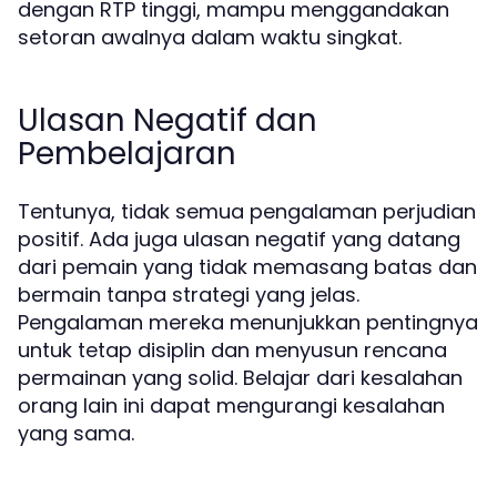
dengan RTP tinggi, mampu menggandakan
setoran awalnya dalam waktu singkat.
Ulasan Negatif dan
Pembelajaran
Tentunya, tidak semua pengalaman perjudian
positif. Ada juga ulasan negatif yang datang
dari pemain yang tidak memasang batas dan
bermain tanpa strategi yang jelas.
Pengalaman mereka menunjukkan pentingnya
untuk tetap disiplin dan menyusun rencana
permainan yang solid. Belajar dari kesalahan
orang lain ini dapat mengurangi kesalahan
yang sama.