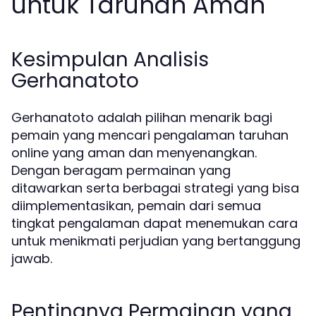
untuk Taruhan Aman
Kesimpulan Analisis
Gerhanatoto
Gerhanatoto adalah pilihan menarik bagi
pemain yang mencari pengalaman taruhan
online yang aman dan menyenangkan.
Dengan beragam permainan yang
ditawarkan serta berbagai strategi yang bisa
diimplementasikan, pemain dari semua
tingkat pengalaman dapat menemukan cara
untuk menikmati perjudian yang bertanggung
jawab.
Pentingnya Permainan yang