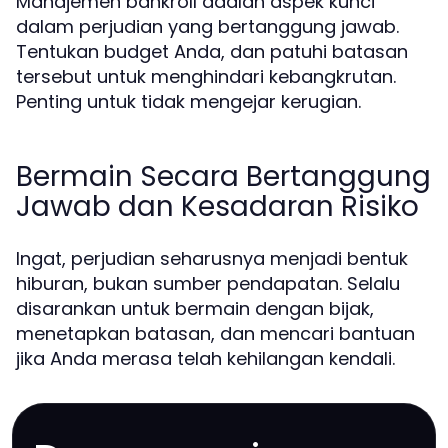
Manajemen bankroll adalah aspek kunci
dalam perjudian yang bertanggung jawab.
Tentukan budget Anda, dan patuhi batasan
tersebut untuk menghindari kebangkrutan.
Penting untuk tidak mengejar kerugian.
Bermain Secara Bertanggung
Jawab dan Kesadaran Risiko
Ingat, perjudian seharusnya menjadi bentuk
hiburan, bukan sumber pendapatan. Selalu
disarankan untuk bermain dengan bijak,
menetapkan batasan, dan mencari bantuan
jika Anda merasa telah kehilangan kendali.