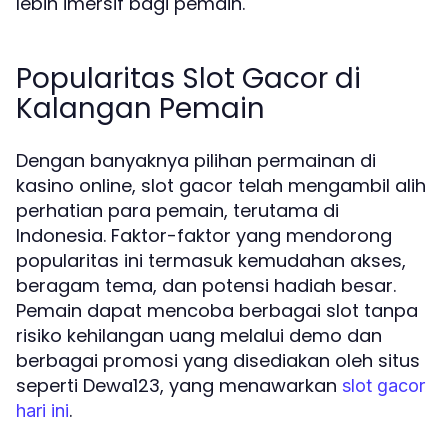
lebih imersif bagi pemain.
Popularitas Slot Gacor di
Kalangan Pemain
Dengan banyaknya pilihan permainan di
kasino online, slot gacor telah mengambil alih
perhatian para pemain, terutama di
Indonesia. Faktor-faktor yang mendorong
popularitas ini termasuk kemudahan akses,
beragam tema, dan potensi hadiah besar.
Pemain dapat mencoba berbagai slot tanpa
risiko kehilangan uang melalui demo dan
berbagai promosi yang disediakan oleh situs
seperti Dewa123, yang menawarkan
slot gacor
.
hari ini