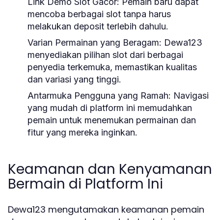
Link Demo Slot Gacor:
Pemain baru dapat
mencoba berbagai slot tanpa harus
melakukan deposit terlebih dahulu.
Varian Permainan yang Beragam:
Dewa123
menyediakan pilihan slot dari berbagai
penyedia terkemuka, memastikan kualitas
dan variasi yang tinggi.
Antarmuka Pengguna yang Ramah:
Navigasi
yang mudah di platform ini memudahkan
pemain untuk menemukan permainan dan
fitur yang mereka inginkan.
Keamanan dan Kenyamanan
Bermain di Platform Ini
Dewa123 mengutamakan keamanan pemain