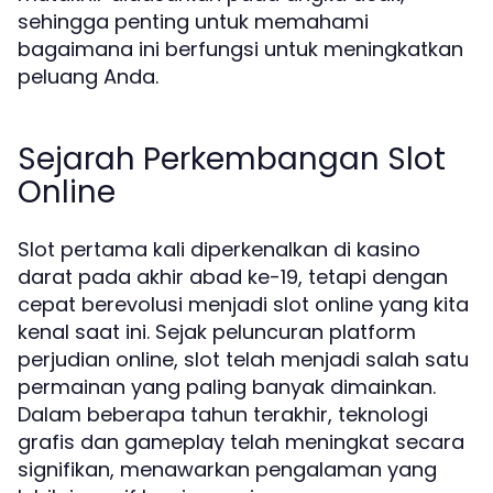
sehingga penting untuk memahami
bagaimana ini berfungsi untuk meningkatkan
peluang Anda.
Sejarah Perkembangan Slot
Online
Slot pertama kali diperkenalkan di kasino
darat pada akhir abad ke-19, tetapi dengan
cepat berevolusi menjadi slot online yang kita
kenal saat ini. Sejak peluncuran platform
perjudian online, slot telah menjadi salah satu
permainan yang paling banyak dimainkan.
Dalam beberapa tahun terakhir, teknologi
grafis dan gameplay telah meningkat secara
signifikan, menawarkan pengalaman yang