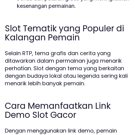
kesenangan permainan.
Slot Tematik yang Populer di
Kalangan Pemain
Selain RTP, tema grafis dan cerita yang
ditawarkan dalam permainan juga menarik
perhatian. Slot dengan tema yang berkaitan
dengan budaya lokal atau legenda sering kali
menarik lebih banyak pemain.
Cara Memanfaatkan Link
Demo Slot Gacor
Dengan menggunakan link demo, pemain