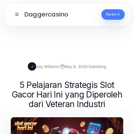
Daggercasino
D
News
Jay Williams
·
May 8, 2026
·
Gambling
J
5 Pelajaran Strategis Slot
Gacor Hari Ini yang Diperoleh
dari Veteran Industri