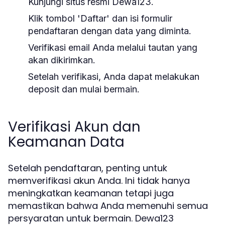
Kunjungi situs resmi Dewa123.
Klik tombol 'Daftar' dan isi formulir
pendaftaran dengan data yang diminta.
Verifikasi email Anda melalui tautan yang
akan dikirimkan.
Setelah verifikasi, Anda dapat melakukan
deposit dan mulai bermain.
Verifikasi Akun dan
Keamanan Data
Setelah pendaftaran, penting untuk
memverifikasi akun Anda. Ini tidak hanya
meningkatkan keamanan tetapi juga
memastikan bahwa Anda memenuhi semua
persyaratan untuk bermain. Dewa123