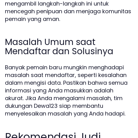
mengambil langkah-langkah ini untuk
mencegah penipuan dan menjaga komunitas
pemain yang aman.
Masalah Umum saat
Mendaftar dan Solusinya
Banyak pemain baru mungkin menghadapi
masalah saat mendaftar, seperti kesalahan
dalam mengisi data. Pastikan bahwa semua
informasi yang Anda masukkan adalah
akurat. Jika Anda mengalami masalah, tim
dukungan Dewa123 siap membantu
menyelesaikan masalah yang Anda hadapi.
Rekomendasi Judi