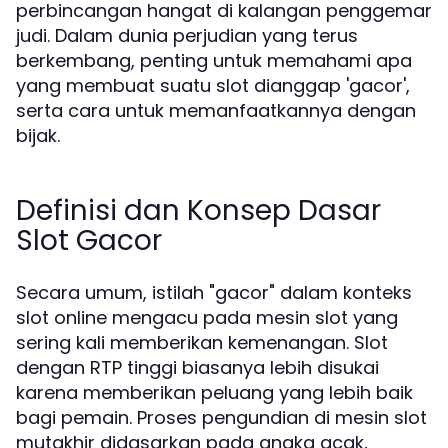
perbincangan hangat di kalangan penggemar
judi. Dalam dunia perjudian yang terus
berkembang, penting untuk memahami apa
yang membuat suatu slot dianggap 'gacor',
serta cara untuk memanfaatkannya dengan
bijak.
Definisi dan Konsep Dasar
Slot Gacor
Secara umum, istilah "gacor" dalam konteks
slot online mengacu pada mesin slot yang
sering kali memberikan kemenangan. Slot
dengan RTP tinggi biasanya lebih disukai
karena memberikan peluang yang lebih baik
bagi pemain. Proses pengundian di mesin slot
mutakhir didasarkan pada angka acak,