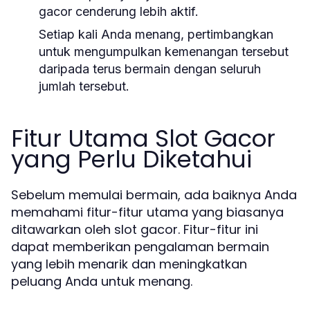
gacor cenderung lebih aktif.
Setiap kali Anda menang, pertimbangkan
untuk mengumpulkan kemenangan tersebut
daripada terus bermain dengan seluruh
jumlah tersebut.
Fitur Utama Slot Gacor
yang Perlu Diketahui
Sebelum memulai bermain, ada baiknya Anda
memahami fitur-fitur utama yang biasanya
ditawarkan oleh slot gacor. Fitur-fitur ini
dapat memberikan pengalaman bermain
yang lebih menarik dan meningkatkan
peluang Anda untuk menang.