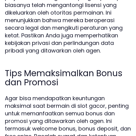
biasanya telah mengantongi lisensi yang
dikeluarkan oleh otoritas permainan. Ini
menunjukkan bahwa mereka beroperasi
secara legal dan mengikuti peraturan yang
ketat. Pastikan Anda juga memperhatikan
kebijakan privasi dan perlindungan data
pribadi yang ditawarkan oleh agen.
Tips Memaksimalkan Bonus
dan Promosi
Agar bisa mendapatkan keuntungan
maksimal saat bermain di slot gacor, penting
untuk memanfaatkan semua bonus dan
promosi yang ditawarkan oleh agen. Ini
termasuk welcome bonus, bonus deposit, dan