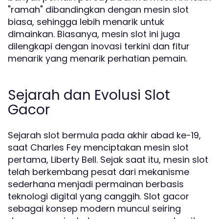
"ramah" dibandingkan dengan mesin slot
biasa, sehingga lebih menarik untuk
dimainkan. Biasanya, mesin slot ini juga
dilengkapi dengan inovasi terkini dan fitur
menarik yang menarik perhatian pemain.
Sejarah dan Evolusi Slot
Gacor
Sejarah slot bermula pada akhir abad ke-19,
saat Charles Fey menciptakan mesin slot
pertama, Liberty Bell. Sejak saat itu, mesin slot
telah berkembang pesat dari mekanisme
sederhana menjadi permainan berbasis
teknologi digital yang canggih. Slot gacor
sebagai konsep modern muncul seiring