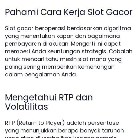
Pahami Cara Kerja Slot Gacor
Slot gacor beroperasi berdasarkan algoritma
yang menentukan kapan dan bagaimana
pembayaran dilakukan. Mengerti ini dapat
memberi Anda keuntungan strategis. Cobalah
untuk mencari tahu mesin slot mana yang
paling sering memberikan kemenangan
dalam pengalaman Anda.
Mengetahui RTP dan
Volatilitas
RTP (Return to Player) adalah persentase
yang menunjukkan berapa banyak taruhan