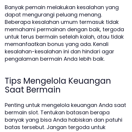
Banyak pemain melakukan kesalahan yang
dapat mengurangi peluang menang.
Beberapa kesalahan umum termasuk tidak
memahami permainan dengan baik, tergoda
untuk terus bermain setelah kalah, atau tidak
memanfaatkan bonus yang ada. Kenali
kesalahan-kesalahan ini dan hindari agar
pengalaman bermain Anda lebih baik.
Tips Mengelola Keuangan
Saat Bermain
Penting untuk mengelola keuangan Anda saat
bermain slot. Tentukan batasan berapa
banyak yang bisa Anda habiskan dan patuhi
batas tersebut. Jangan tergoda untuk