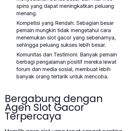
spins yang dapat meningkatkan peluang
menang.
Kompetisi yang Rendah:
Sebagian besar
pemain mungkin tidak mengetahui cara
menemukan slot gacor yang sebenarnya,
sehingga peluang sukses lebih besar.
Komunitas dan Testimoni:
Banyak pemain
berbagi pengalaman positif mereka lewat
forum dan media sosial, membuat lebih
banyak orang tertarik untuk mencoba.
Bergabung dengan
Agen Slot Gacor
Terpercaya