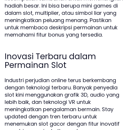
hadiah besar. Ini bisa berupa mini games di
dalam slot, multiplier, atau simbol liar yang
meningkatkan peluang menang. Pastikan
untuk membaca deskripsi permainan untuk
memahami fitur bonus yang tersedia.
Inovasi Terbaru dalam
Permainan Slot
Industri perjudian online terus berkembang
dengan teknologi terbaru. Banyak penyedia
slot kini menggunakan grafik 3D, audio yang
lebih baik, dan teknologi VR untuk
meningkatkan pengalaman bermain. Stay
updated dengan tren terbaru untuk
menemukan slot gacor dengan fitur inovatif