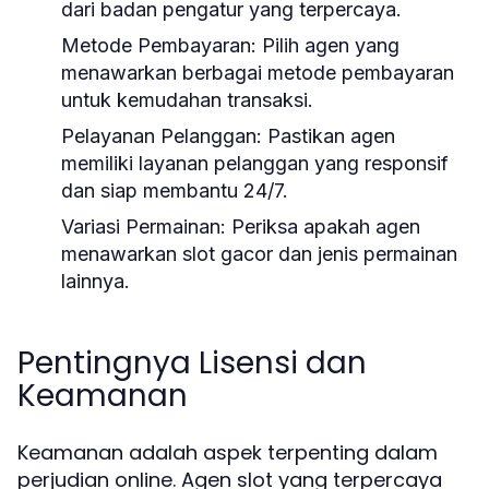
dari badan pengatur yang terpercaya.
Metode Pembayaran:
Pilih agen yang
menawarkan berbagai metode pembayaran
untuk kemudahan transaksi.
Pelayanan Pelanggan:
Pastikan agen
memiliki layanan pelanggan yang responsif
dan siap membantu 24/7.
Variasi Permainan:
Periksa apakah agen
menawarkan slot gacor dan jenis permainan
lainnya.
Pentingnya Lisensi dan
Keamanan
Keamanan adalah aspek terpenting dalam
perjudian online. Agen slot yang terpercaya