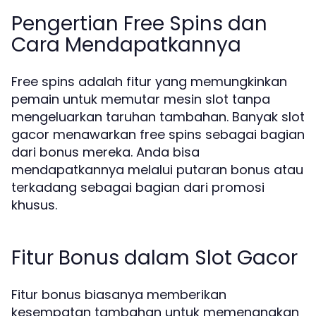
Pengertian Free Spins dan
Cara Mendapatkannya
Free spins adalah fitur yang memungkinkan
pemain untuk memutar mesin slot tanpa
mengeluarkan taruhan tambahan. Banyak slot
gacor menawarkan free spins sebagai bagian
dari bonus mereka. Anda bisa
mendapatkannya melalui putaran bonus atau
terkadang sebagai bagian dari promosi
khusus.
Fitur Bonus dalam Slot Gacor
Fitur bonus biasanya memberikan
kesempatan tambahan untuk memenangkan