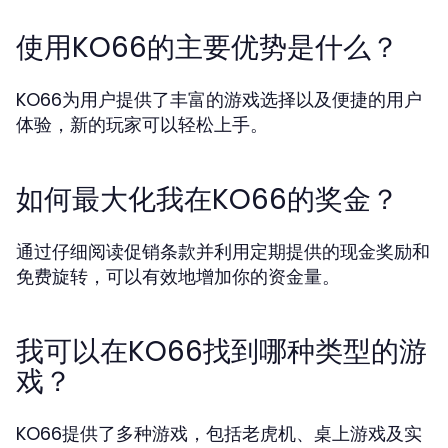
使用KO66的主要优势是什么？
KO66为用户提供了丰富的游戏选择以及便捷的用户
体验，新的玩家可以轻松上手。
如何最大化我在KO66的奖金？
通过仔细阅读促销条款并利用定期提供的现金奖励和
免费旋转，可以有效地增加你的资金量。
我可以在KO66找到哪种类型的游
戏？
KO66提供了多种游戏，包括老虎机、桌上游戏及实