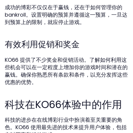
成功的博彩不仅仅在于赢钱，还在于如何管理你的
bankroll。设置明确的预算并遵循这一预算，一旦达
到预算上的限制，就应停止游戏。
有效利用促销和奖金
KO66 提供了不少奖金和促销活动。了解如何利用这
些机会可以在一定程度上增加你的游戏时间和潜在的
赢钱。确保你熟悉所有条款和条件，以充分发挥这些
优惠的优势。
科技在KO66体验中的作用
科技的进步在在线博彩行业中扮演着至关重要的角
色。KO66 使用最先进的技术来提升用户体验，包括