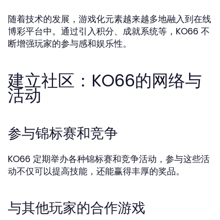
随着技术的发展，游戏化元素越来越多地融入到在线
博彩平台中。通过引入积分、成就系统等，KO66 不
断增强玩家的参与感和娱乐性。
建立社区：KO66的网络与
活动
参与锦标赛和竞争
KO66 定期举办各种锦标赛和竞争活动，参与这些活
动不仅可以提高技能，还能赢得丰厚的奖品。
与其他玩家的合作游戏