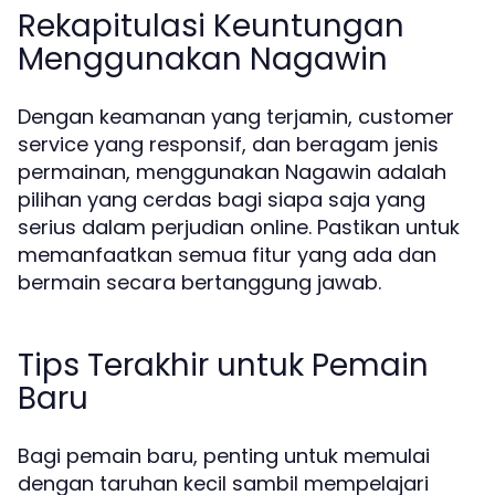
Rekapitulasi Keuntungan
Menggunakan Nagawin
Dengan keamanan yang terjamin, customer
service yang responsif, dan beragam jenis
permainan, menggunakan Nagawin adalah
pilihan yang cerdas bagi siapa saja yang
serius dalam perjudian online. Pastikan untuk
memanfaatkan semua fitur yang ada dan
bermain secara bertanggung jawab.
Tips Terakhir untuk Pemain
Baru
Bagi pemain baru, penting untuk memulai
dengan taruhan kecil sambil mempelajari