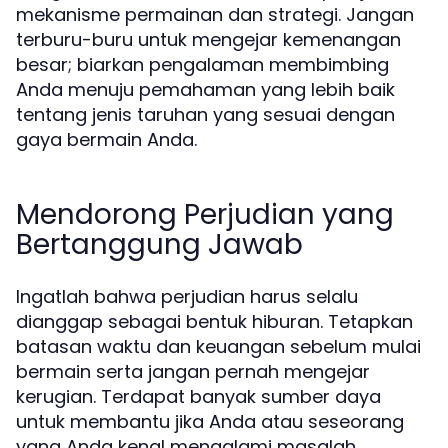
mekanisme permainan dan strategi. Jangan
terburu-buru untuk mengejar kemenangan
besar; biarkan pengalaman membimbing
Anda menuju pemahaman yang lebih baik
tentang jenis taruhan yang sesuai dengan
gaya bermain Anda.
Mendorong Perjudian yang
Bertanggung Jawab
Ingatlah bahwa perjudian harus selalu
dianggap sebagai bentuk hiburan. Tetapkan
batasan waktu dan keuangan sebelum mulai
bermain serta jangan pernah mengejar
kerugian. Terdapat banyak sumber daya
untuk membantu jika Anda atau seseorang
yang Anda kenal mengalami masalah