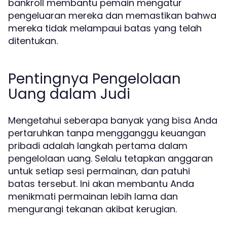
bankroll membantu pemain mengatur
pengeluaran mereka dan memastikan bahwa
mereka tidak melampaui batas yang telah
ditentukan.
Pentingnya Pengelolaan
Uang dalam Judi
Mengetahui seberapa banyak yang bisa Anda
pertaruhkan tanpa mengganggu keuangan
pribadi adalah langkah pertama dalam
pengelolaan uang. Selalu tetapkan anggaran
untuk setiap sesi permainan, dan patuhi
batas tersebut. Ini akan membantu Anda
menikmati permainan lebih lama dan
mengurangi tekanan akibat kerugian.