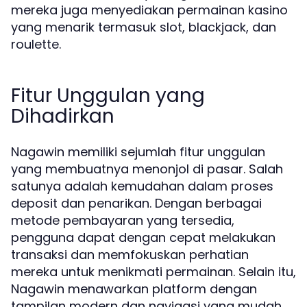
mereka juga menyediakan permainan kasino
yang menarik termasuk slot, blackjack, dan
roulette.
Fitur Unggulan yang
Dihadirkan
Nagawin memiliki sejumlah fitur unggulan
yang membuatnya menonjol di pasar. Salah
satunya adalah kemudahan dalam proses
deposit dan penarikan. Dengan berbagai
metode pembayaran yang tersedia,
pengguna dapat dengan cepat melakukan
transaksi dan memfokuskan perhatian
mereka untuk menikmati permainan. Selain itu,
Nagawin menawarkan platform dengan
tampilan modern dan navigasi yang mudah,