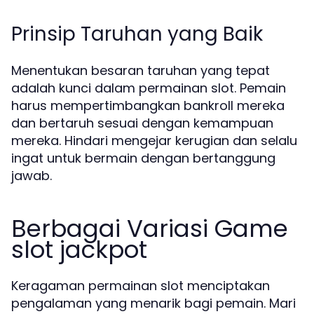
Prinsip Taruhan yang Baik
Menentukan besaran taruhan yang tepat
adalah kunci dalam permainan slot. Pemain
harus mempertimbangkan bankroll mereka
dan bertaruh sesuai dengan kemampuan
mereka. Hindari mengejar kerugian dan selalu
ingat untuk bermain dengan bertanggung
jawab.
Berbagai Variasi Game
slot jackpot
Keragaman permainan slot menciptakan
pengalaman yang menarik bagi pemain. Mari