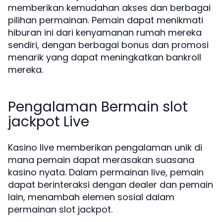
memberikan kemudahan akses dan berbagai
pilihan permainan. Pemain dapat menikmati
hiburan ini dari kenyamanan rumah mereka
sendiri, dengan berbagai bonus dan promosi
menarik yang dapat meningkatkan bankroll
mereka.
Pengalaman Bermain slot
jackpot Live
Kasino live memberikan pengalaman unik di
mana pemain dapat merasakan suasana
kasino nyata. Dalam permainan live, pemain
dapat berinteraksi dengan dealer dan pemain
lain, menambah elemen sosial dalam
permainan slot jackpot.