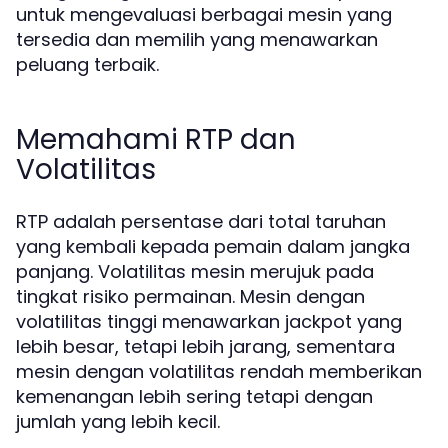
untuk mengevaluasi berbagai mesin yang
tersedia dan memilih yang menawarkan
peluang terbaik.
Memahami RTP dan
Volatilitas
RTP adalah persentase dari total taruhan
yang kembali kepada pemain dalam jangka
panjang. Volatilitas mesin merujuk pada
tingkat risiko permainan. Mesin dengan
volatilitas tinggi menawarkan jackpot yang
lebih besar, tetapi lebih jarang, sementara
mesin dengan volatilitas rendah memberikan
kemenangan lebih sering tetapi dengan
jumlah yang lebih kecil.