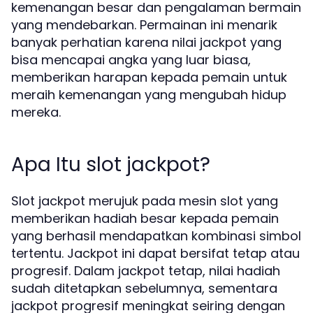
kemenangan besar dan pengalaman bermain
yang mendebarkan. Permainan ini menarik
banyak perhatian karena nilai jackpot yang
bisa mencapai angka yang luar biasa,
memberikan harapan kepada pemain untuk
meraih kemenangan yang mengubah hidup
mereka.
Apa Itu slot jackpot?
Slot jackpot merujuk pada mesin slot yang
memberikan hadiah besar kepada pemain
yang berhasil mendapatkan kombinasi simbol
tertentu. Jackpot ini dapat bersifat tetap atau
progresif. Dalam jackpot tetap, nilai hadiah
sudah ditetapkan sebelumnya, sementara
jackpot progresif meningkat seiring dengan