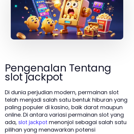
Pengenalan Tentang
slot jackpot
Di dunia perjudian modern, permainan slot
telah menjadi salah satu bentuk hiburan yang
paling populer di kasino, baik darat maupun
online. Di antara variasi permainan slot yang
ada,
menonjol sebagai salah satu
slot jackpot
pilihan yang menawarkan potensi