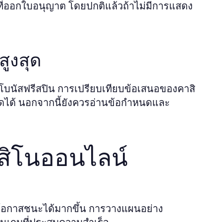
ี่ออกใบอนุญาต โดยปกติแล้วถ้าไม่มีการแสดง
สูงสุด
ะโบนัสฟรีสปิน การเปรียบเทียบข้อเสนอของคาสิ
ี่สุดได้ นอกจากนี้ยังควรอ่านข้อกำหนดและ
สิโนออนไลน์
มีโอกาสชนะได้มากขึ้น การวางแผนอย่าง