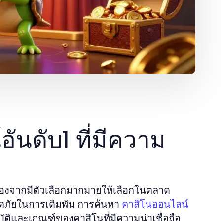
ันดับ1 ที่มีความ
 เนื่องจากมีตัวเลือกมากมายให้เลือกในตลาด
ดภัยในการเดิมพัน การค้นหา
คาสิโนออนไลน์
ิและเกณฑ์ของคาสิโนที่มีความน่าเชื่อถือ