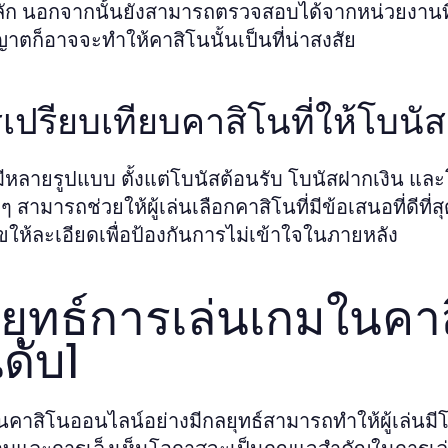
ลัก นอกจากนั้นยังสามารถตรวจสอบได้จากหน่วยงานท
าตก็อาจจะทำให้คาสิโนนั้นเป็นที่น่าสงสัย
เปรียบเทียบคาสิโนที่ให้โบนัส
ีหลายรูปแบบ ตั้งแต่โบนัสต้อนรับ โบนัสฝากเงิน แล
ๆ สามารถช่วยให้ผู้เล่นเลือกคาสิโนที่มีข้อเสนอที่ดีท
ไขให้ละเอียดเพื่อป้องกันการไม่เข้าใจในภายหลัง
ยุทธ์การเล่นเกมในคา
นดับ1
นคาสิโนออนไลน์อย่างมีกลยุทธ์สามารถทำให้ผู้เล่น