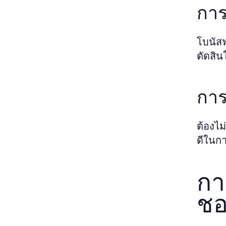
การ
โบนัสฟ
ตัดสิน
การ
ต้องไม
ดีในกา
กา
ช