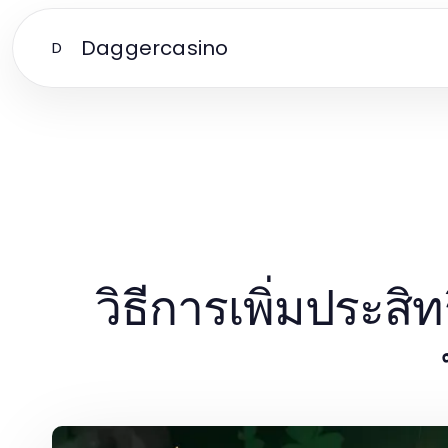
Daggercasino
D
วิธีการเพิ่มประสิ