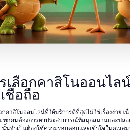
รเลือกคาสิโนออนไลน์อ
เชื่อถือ
อกคาสิโนออนไลน์ที่ให้บริการดีที่สุดไม่ใช่เรื่องง่าย
บัน ทุกคนต้องการหาประสบการณ์ที่สนุกสนานและปลอ
นั้นจำเป็นต้องใช้ความรอบคอบและเข้าใจในคุณสมบัต
1