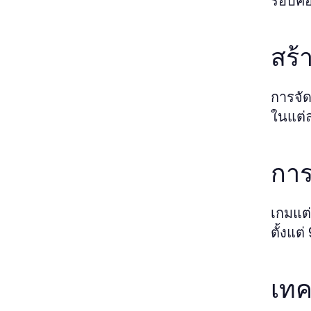
รอบคอ
สร
การจัด
ในแต่ล
การ
เกมแต่
ตั้งแต
เทค