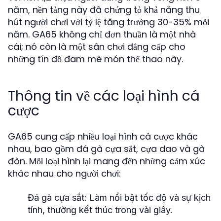
năm, nền tảng này đã chứng tỏ khả năng thu
hút người chơi với tỷ lệ tăng trưởng 30-35% mỗi
năm. GA65 không chỉ đơn thuần là một nhà
cái; nó còn là một sân chơi đẳng cấp cho
những tín đồ đam mê món thể thao này.
Thông tin về các loại hình cá
cược
GA65 cung cấp nhiều loại hình cá cược khác
nhau, bao gồm đá gà cựa sắt, cựa dao và gà
đòn. Mỗi loại hình lại mang đến những cảm xúc
khác nhau cho người chơi:
Đá gà cựa sắt:
Làm nổi bật tốc độ và sự kịch
tính, thường kết thúc trong vài giây.