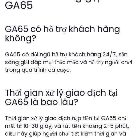
GA65
GA65 có hỗ trợ khách hàng
không?
GA65 có đội ngũ hỗ trợ khách hàng 24/7, sẵn
sàng giải đáp mọi thắc mắc và hỗ trợ người chơi
trong quá trình cá cược.
Thời gian xử lý giao dịch tại
GA65 là bao lâu?
Thời gian xử lý giao dịch nạp tiền tại GA65 chỉ
mất từ 10-30 giây, và rút tiền khoảng 2-5 phút,
điều này giúp người chơi tiết kiệm thời gian và