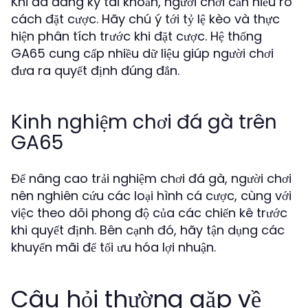
Khi đã đăng ký tài khoản, người chơi cần hiểu rõ
cách đặt cược. Hãy chú ý tới tỷ lệ kèo và thực
hiện phân tích trước khi đặt cược. Hệ thống
GA65 cung cấp nhiều dữ liệu giúp người chơi
đưa ra quyết định đúng đắn.
Kinh nghiệm chơi đá gà trên
GA65
Để nâng cao trải nghiệm chơi đá gà, người chơi
nên nghiên cứu các loại hình cá cược, cùng với
việc theo dõi phong độ của các chiến kê trước
khi quyết định. Bên cạnh đó, hãy tận dụng các
khuyến mãi để tối ưu hóa lợi nhuận.
Câu hỏi thường gặp về