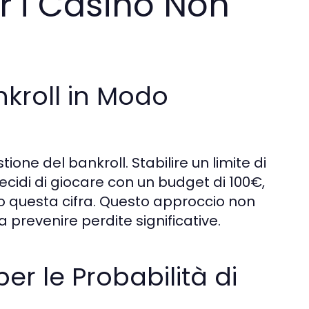
r i Casino Non
nkroll in Modo
ione del bankroll. Stabilire un limite di
ecidi di giocare con un budget di 100€,
no questa cifra. Questo approccio non
 prevenire perdite significative.
 per le Probabilità di