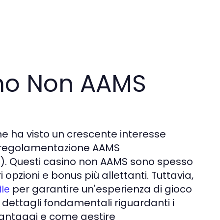
no Non AAMS
ine ha visto un crescente interesse
la regolamentazione AAMS
). Questi casino non AAMS sono spesso
 opzioni e bonus più allettanti. Tuttavia,
per garantire un'esperienza di gioco
ile
i dettagli fondamentali riguardanti i
 vantaggi e come gestire