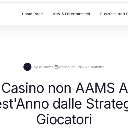
Home Page
Arts & Entertainment
Business and 
Jay Williams
·
March 29, 2026
·
Gambling
J
i Casino non AAMS Af
st'Anno dalle Strateg
Giocatori