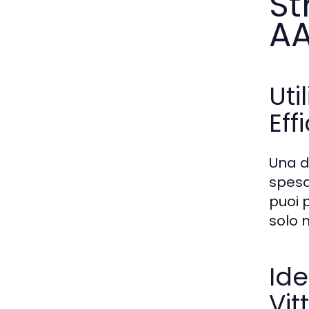
St
A
Uti
Eff
Una de
spesa
puoi 
solo 
Ide
Vit