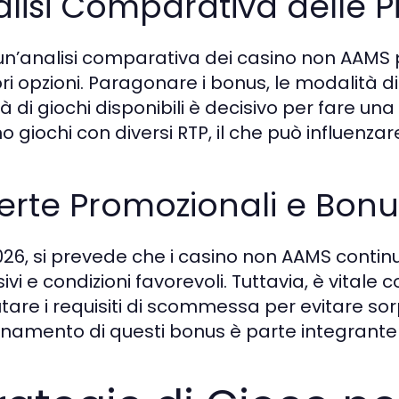
lisi Comparativa delle P
un’analisi comparativa dei casino non AAMS pu
ri opzioni. Paragonare i bonus, le modalità di 
à di giochi disponibili è decisivo per fare una
o giochi con diversi RTP, il che può influenzare 
erte Promozionali e Bonu
026, si prevede che i casino non AAMS conti
ivi e condizioni favorevoli. Tuttavia, è vitale
utare i requisiti di scommessa per evitare sor
onamento di questi bonus è parte integrante d