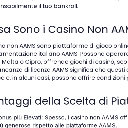
nsabilmente il tuo bankroll.
sa Sono i Casino Non AA
ino non AAMS sono piattaforme di gioco onlin
amentazione italiano AAMS. Possono operare co
Malta o Cipro, offrendo giochi di casinò, scom
ncanza di licenza AAMS significa che questi
e e, in alcuni casi, possono offrire condizioni
taggi della Scelta di P
onus più Elevati:
Spesso, i casino non AAMS off
iù generose rispetto alle piattaforme AAMS.