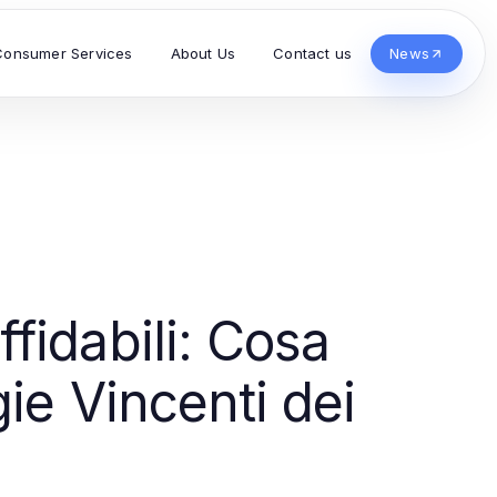
Consumer Services
About Us
Contact us
News
fidabili: Cosa
ie Vincenti dei