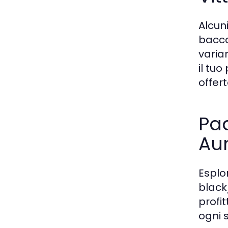
Alcuni
bacca
varia
il tuo
offert
Pa
Aum
Esplo
black
profi
ogni 