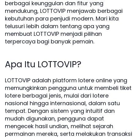
berbagai keunggulan dan fitur yang
mendukung, LOTTOVIP menjawab berbagai
kebutuhan para penjudi modern. Mari kita
telusuri lebih dalam tentang apa yang
membuat LOTTOVIP menjadi pilihan
terpercaya bagi banyak pemain.
Apa Itu LOTTOVIP?
LOTTOVIP adalah platform lotere online yang
memungkinkan pengguna untuk membeli tiket
lotere berbagai jenis, mulai dari lotere
nasional hingga internasional, dalam satu
tempat. Dengan sistem yang intuitif dan
mudah digunakan, pengguna dapat
mengecek hasil undian, melihat sejarah
permainan mereka, serta melakukan transaksi