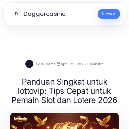
Daggercasino
D
News
Jay Williams
·
April 22, 2026
·
Gambling
J
Panduan Singkat untuk
lottovip: Tips Cepat untuk
Pemain Slot dan Lotere 2026