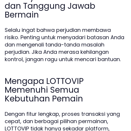
dan Tanggung Jawab
Bermain
Selalu ingat bahwa perjudian membawa
risiko. Penting untuk menyadari batasan Anda
dan mengenali tanda-tanda masalah
perjudian. Jika Anda merasa kehilangan
kontrol, jangan ragu untuk mencari bantuan.
Mengapa LOTTOVIP
Memenuhi Semua
Kebutuhan Pemain
Dengan fitur lengkap, proses transaksi yang
cepat, dan berbagai pilihan permainan,
LOTTOVIP tidak hanya sekadar platform,