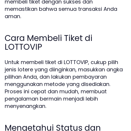
membeli tiket dengan sukses dan
memastikan bahwa semua transaksi Anda
aman.
Cara Membeli Tiket di
LOTTOVIP
Untuk membeli tiket di LOTTOVIP, cukup pilih
jenis lotere yang diinginkan, masukkan angka
pilihan Anda, dan lakukan pembayaran
menggunakan metode yang disediakan.
Proses ini cepat dan mudah, membuat
pengalaman bermain menjadi lebih
menyenangkan.
Mengetahui Status dan