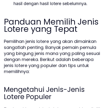
hasil dengan hasil lotere sebelumnya.
Panduan Memilih Jenis
Lotere yang Tepat
Pemilihan jenis lotere yang akan dimainkan
sangatlah penting. Banyak pemain pemula
yang bingung jenis mana yang paling sesuai
dengan mereka. Berikut adalah beberapa
jenis lotere yang populer dan tips untuk
memilihnya:
Mengetahui Jenis-Jenis
Lotere Populer