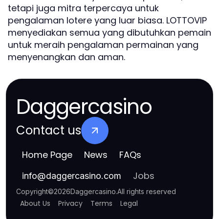
tetapi juga mitra terpercaya untuk
pengalaman lotere yang luar biasa. LOTTOVIP
menyediakan semua yang dibutuhkan pemain
untuk meraih pengalaman permainan yang
menyenangkan dan aman.
Daggercasino
Contact us
Home Page
News
FAQs
Jobs
info
@
daggercasino.com
Copyright
©
2026
Daggercasino
.
All rights reserved
About Us
Privacy
Terms
Legal