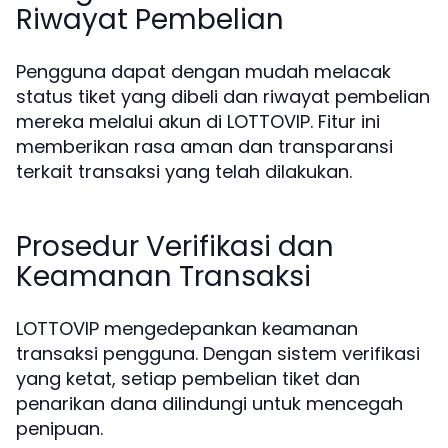
Riwayat Pembelian
Pengguna dapat dengan mudah melacak
status tiket yang dibeli dan riwayat pembelian
mereka melalui akun di LOTTOVIP. Fitur ini
memberikan rasa aman dan transparansi
terkait transaksi yang telah dilakukan.
Prosedur Verifikasi dan
Keamanan Transaksi
LOTTOVIP mengedepankan keamanan
transaksi pengguna. Dengan sistem verifikasi
yang ketat, setiap pembelian tiket dan
penarikan dana dilindungi untuk mencegah
penipuan.