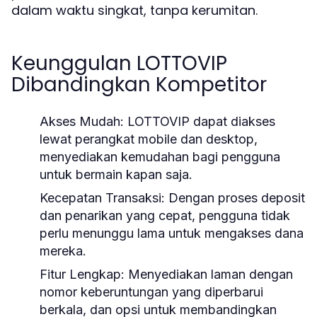
dalam waktu singkat, tanpa kerumitan.
Keunggulan LOTTOVIP
Dibandingkan Kompetitor
Akses Mudah:
LOTTOVIP dapat diakses
lewat perangkat mobile dan desktop,
menyediakan kemudahan bagi pengguna
untuk bermain kapan saja.
Kecepatan Transaksi:
Dengan proses deposit
dan penarikan yang cepat, pengguna tidak
perlu menunggu lama untuk mengakses dana
mereka.
Fitur Lengkap:
Menyediakan laman dengan
nomor keberuntungan yang diperbarui
berkala, dan opsi untuk membandingkan