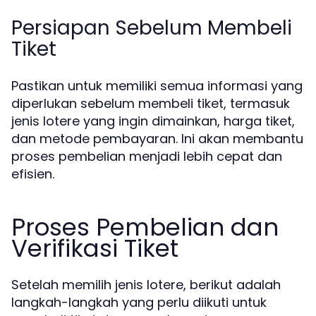
Persiapan Sebelum Membeli
Tiket
Pastikan untuk memiliki semua informasi yang
diperlukan sebelum membeli tiket, termasuk
jenis lotere yang ingin dimainkan, harga tiket,
dan metode pembayaran. Ini akan membantu
proses pembelian menjadi lebih cepat dan
efisien.
Proses Pembelian dan
Verifikasi Tiket
Setelah memilih jenis lotere, berikut adalah
langkah-langkah yang perlu diikuti untuk