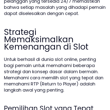
pelanggan yang tersedia 24/7 memastikan
bahwa setiap masalah yang dihadapi pemain
dapat diselesaikan dengan cepat.
Strategi
Memaksimalkan
Kemenangan di Slot
Untuk berhasil di dunia slot online, penting
bagi pemain untuk memahami beberapa
strategi dan konsep dasar dalam bermain.
Memahami cara memilih slot yang tepat dan
memahami RTP (Return to Player) adalah
langkah awal yang penting.
Pemilihan Slot yang Tepat