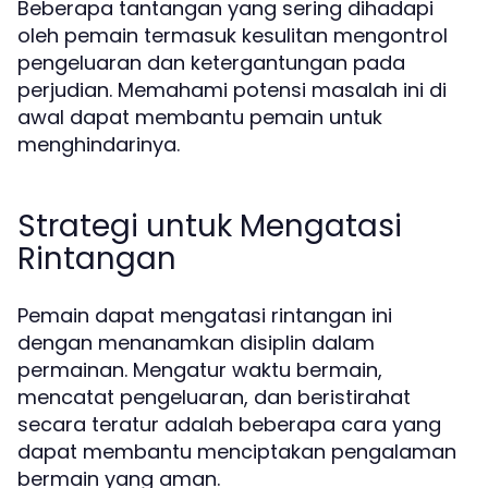
Beberapa tantangan yang sering dihadapi
oleh pemain termasuk kesulitan mengontrol
pengeluaran dan ketergantungan pada
perjudian. Memahami potensi masalah ini di
awal dapat membantu pemain untuk
menghindarinya.
Strategi untuk Mengatasi
Rintangan
Pemain dapat mengatasi rintangan ini
dengan menanamkan disiplin dalam
permainan. Mengatur waktu bermain,
mencatat pengeluaran, dan beristirahat
secara teratur adalah beberapa cara yang
dapat membantu menciptakan pengalaman
bermain yang aman.