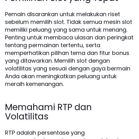
Pemain disarankan untuk melakukan riset
sebelum memilih slot. Tidak semua mesin slot
memiliki peluang yang sama untuk menang.
Penting untuk membaca ulasan dan peringkat
tentang permainan tertentu, serta
memperhatikan pilihan tema dan fitur bonus
yang ditawarkan. Memilih slot dengan
volatilitas yang sesuai dengan gaya bermain
Anda akan meningkatkan peluang untuk
meraih kemenangan.
Memahami RTP dan
Volatilitas
RTP adalah persentase yang