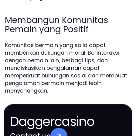
Membangun Komunitas
Pemain yang Positif
Komunitas bermain yang solid dapat
memberikan dukungan moral. Berinteraksi
dengan pemain lain, berbagi tips, dan
mendiskusikan pengalaman dapat
memperkuat hubungan sosial dan membuat
pengalaman bermain menjadi lebih
menyenangkan.
Daggercasino