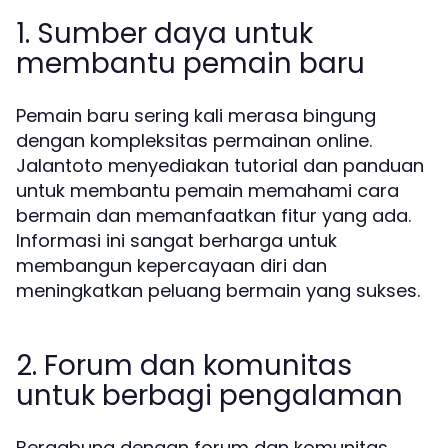
1. Sumber daya untuk
membantu pemain baru
Pemain baru sering kali merasa bingung
dengan kompleksitas permainan online.
Jalantoto menyediakan tutorial dan panduan
untuk membantu pemain memahami cara
bermain dan memanfaatkan fitur yang ada.
Informasi ini sangat berharga untuk
membangun kepercayaan diri dan
meningkatkan peluang bermain yang sukses.
2. Forum dan komunitas
untuk berbagi pengalaman
Bergabung dengan forum dan komunitas