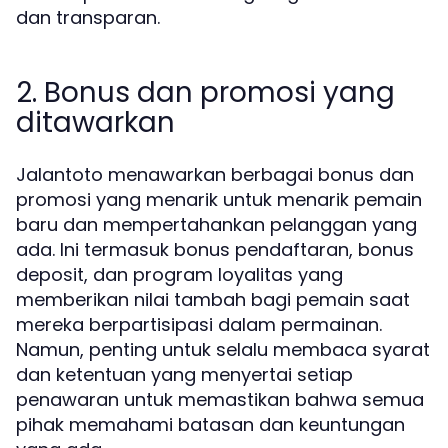
dan transparan.
2. Bonus dan promosi yang
ditawarkan
Jalantoto menawarkan berbagai bonus dan
promosi yang menarik untuk menarik pemain
baru dan mempertahankan pelanggan yang
ada. Ini termasuk bonus pendaftaran, bonus
deposit, dan program loyalitas yang
memberikan nilai tambah bagi pemain saat
mereka berpartisipasi dalam permainan.
Namun, penting untuk selalu membaca syarat
dan ketentuan yang menyertai setiap
penawaran untuk memastikan bahwa semua
pihak memahami batasan dan keuntungan