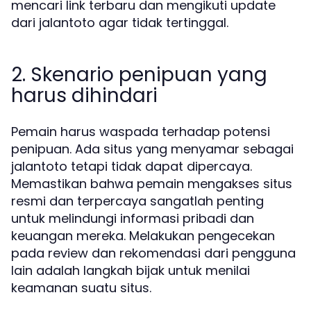
mencari link terbaru dan mengikuti update
dari jalantoto agar tidak tertinggal.
2. Skenario penipuan yang
harus dihindari
Pemain harus waspada terhadap potensi
penipuan. Ada situs yang menyamar sebagai
jalantoto tetapi tidak dapat dipercaya.
Memastikan bahwa pemain mengakses situs
resmi dan terpercaya sangatlah penting
untuk melindungi informasi pribadi dan
keuangan mereka. Melakukan pengecekan
pada review dan rekomendasi dari pengguna
lain adalah langkah bijak untuk menilai
keamanan suatu situs.