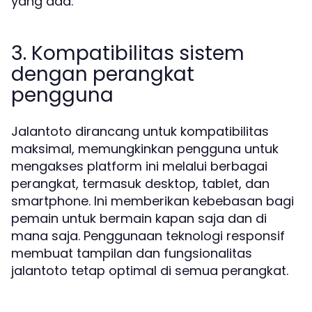
yang ada.
3. Kompatibilitas sistem
dengan perangkat
pengguna
Jalantoto dirancang untuk kompatibilitas
maksimal, memungkinkan pengguna untuk
mengakses platform ini melalui berbagai
perangkat, termasuk desktop, tablet, dan
smartphone. Ini memberikan kebebasan bagi
pemain untuk bermain kapan saja dan di
mana saja. Penggunaan teknologi responsif
membuat tampilan dan fungsionalitas
jalantoto tetap optimal di semua perangkat.