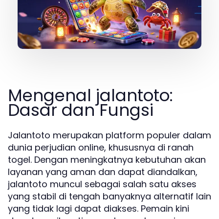
Mengenal jalantoto:
Dasar dan Fungsi
Jalantoto merupakan platform populer dalam
dunia perjudian online, khususnya di ranah
togel. Dengan meningkatnya kebutuhan akan
layanan yang aman dan dapat diandalkan,
jalantoto muncul sebagai salah satu akses
yang stabil di tengah banyaknya alternatif lain
yang tidak lagi dapat diakses. Pemain kini