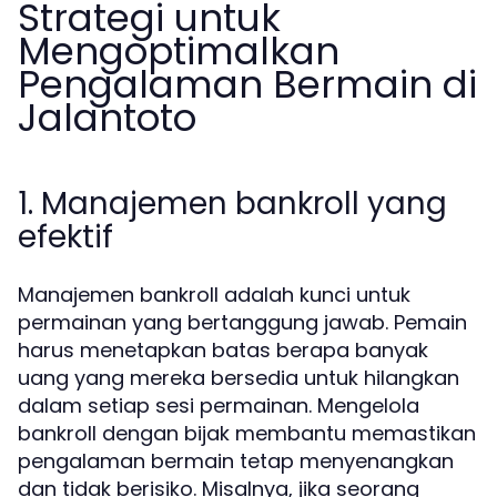
Strategi untuk
Mengoptimalkan
Pengalaman Bermain di
Jalantoto
1. Manajemen bankroll yang
efektif
Manajemen bankroll adalah kunci untuk
permainan yang bertanggung jawab. Pemain
harus menetapkan batas berapa banyak
uang yang mereka bersedia untuk hilangkan
dalam setiap sesi permainan. Mengelola
bankroll dengan bijak membantu memastikan
pengalaman bermain tetap menyenangkan
dan tidak berisiko. Misalnya, jika seorang