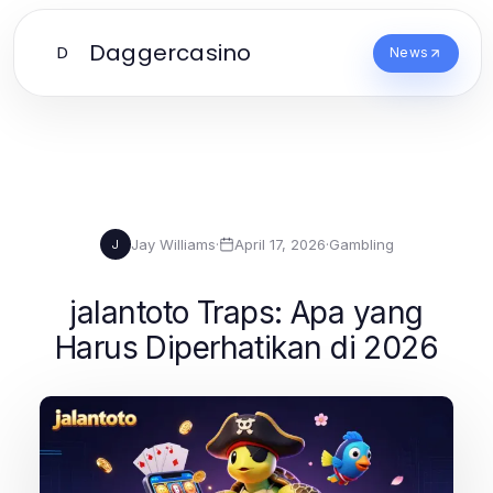
Daggercasino
D
News
Jay Williams
·
April 17, 2026
·
Gambling
J
jalantoto Traps: Apa yang
Harus Diperhatikan di 2026