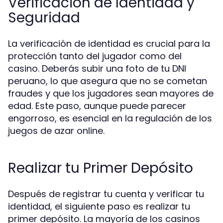
Verificación de Identidad y
Seguridad
La verificación de identidad es crucial para la
protección tanto del jugador como del
casino. Deberás subir una foto de tu DNI
peruano, lo que asegura que no se cometan
fraudes y que los jugadores sean mayores de
edad. Este paso, aunque puede parecer
engorroso, es esencial en la regulación de los
juegos de azar online.
Realizar tu Primer Depósito
Después de registrar tu cuenta y verificar tu
identidad, el siguiente paso es realizar tu
primer depósito. La mayoría de los casinos