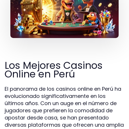
Los Mejores Casinos
Online en Perú
El panorama de los casinos online en Perú ha
evolucionado significativamente en los
últimos años. Con un auge en el número de
jugadores que prefieren la comodidad de
apostar desde casa, se han presentado
diversas plataformas que ofrecen una amplia