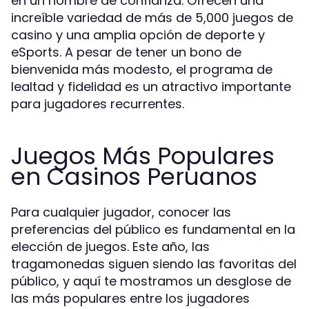
en un nombre de confianza. Ofrecen una
increíble variedad de más de 5,000 juegos de
casino y una amplia opción de deporte y
eSports. A pesar de tener un bono de
bienvenida más modesto, el programa de
lealtad y fidelidad es un atractivo importante
para jugadores recurrentes.
Juegos Más Populares
en Casinos Peruanos
Para cualquier jugador, conocer las
preferencias del público es fundamental en la
elección de juegos. Este año, las
tragamonedas siguen siendo las favoritas del
público, y aquí te mostramos un desglose de
las más populares entre los jugadores