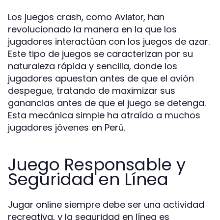
Los juegos crash, como
, han
Aviator
revolucionado la manera en la que los
jugadores interactúan con los juegos de azar.
Este tipo de juegos se caracterizan por su
naturaleza rápida y sencilla, donde los
jugadores apuestan antes de que el avión
despegue, tratando de maximizar sus
ganancias antes de que el juego se detenga.
Esta mecánica simple ha atraído a muchos
jugadores jóvenes en Perú.
Juego Responsable y
Seguridad en Línea
Jugar online siempre debe ser una actividad
recreativa, y la seguridad en línea es