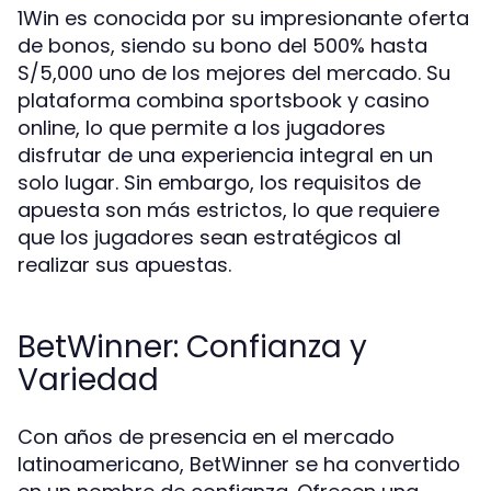
1Win es conocida por su impresionante oferta
de bonos, siendo su bono del 500% hasta
S/5,000 uno de los mejores del mercado. Su
plataforma combina sportsbook y casino
online, lo que permite a los jugadores
disfrutar de una experiencia integral en un
solo lugar. Sin embargo, los requisitos de
apuesta son más estrictos, lo que requiere
que los jugadores sean estratégicos al
realizar sus apuestas.
BetWinner: Confianza y
Variedad
Con años de presencia en el mercado
latinoamericano, BetWinner se ha convertido