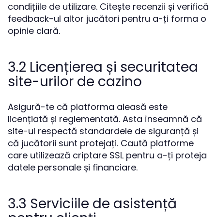
condițiile de utilizare. Citește recenzii și verifică
feedback-ul altor jucători pentru a-ți forma o
opinie clară.
3.2 Licențierea și securitatea
site-urilor de cazino
Asigură-te că platforma aleasă este
licențiată și reglementată. Asta înseamnă că
site-ul respectă standardele de siguranță și
că jucătorii sunt protejați. Caută platforme
care utilizează criptare SSL pentru a-ți proteja
datele personale și financiare.
3.3 Serviciile de asistență