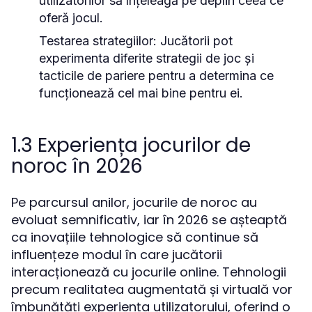
utilizatorilor să înțeleagă pe deplin ceea ce
oferă jocul.
Testarea strategiilor:
Jucătorii pot
experimenta diferite strategii de joc și
tacticile de pariere pentru a determina ce
funcționează cel mai bine pentru ei.
1.3 Experiența jocurilor de
noroc în 2026
Pe parcursul anilor, jocurile de noroc au
evoluat semnificativ, iar în 2026 se așteaptă
ca inovațiile tehnologice să continue să
influențeze modul în care jucătorii
interacționează cu jocurile online. Tehnologii
precum realitatea augmentată și virtuală vor
îmbunătăți experiența utilizatorului, oferind o