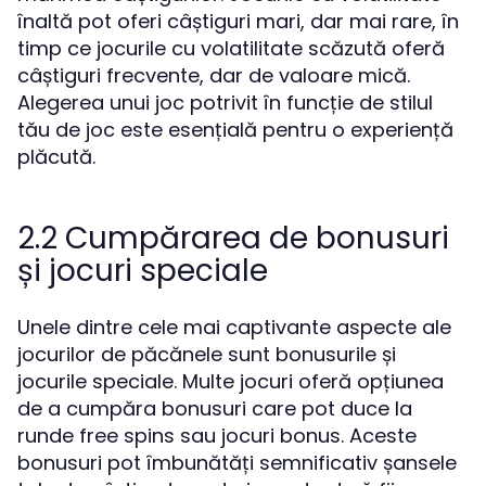
înaltă pot oferi câștiguri mari, dar mai rare, în
timp ce jocurile cu volatilitate scăzută oferă
câștiguri frecvente, dar de valoare mică.
Alegerea unui joc potrivit în funcție de stilul
tău de joc este esențială pentru o experiență
plăcută.
2.2 Cumpărarea de bonusuri
și jocuri speciale
Unele dintre cele mai captivante aspecte ale
jocurilor de păcănele sunt bonusurile și
jocurile speciale. Multe jocuri oferă opțiunea
de a cumpăra bonusuri care pot duce la
runde free spins sau jocuri bonus. Aceste
bonusuri pot îmbunătăți semnificativ șansele