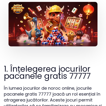
1. Înțelegerea jocurilor
pacanele gratis 77777
În lumea jocurilor de noroc online, jocurile
pacanele gratis 77777 joacă un rol esențial în
atragerea jucătorilor. Aceste jocuri permit
utilizatorilor să se familiarizeze cu mecanica și