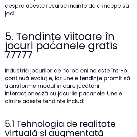
despre aceste resurse înainte de a începe să
joci.
5. Tendințe viitoare în
jocuri pacanele gratis
77777
Industria jocurilor de noroc online este într-o
continuă evoluție, iar unele tendințe promit să
transforme modul în care jucătorii
interacționează cu jocurile pacanele. Unele
dintre aceste tendințe includ:
5.1 Tehnologia de realitate
virtuală și augmentată