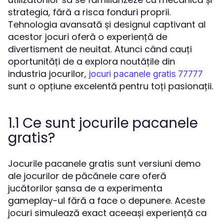
strategia, fără a risca fonduri proprii.
Tehnologia avansată și designul captivant al
acestor jocuri oferă o experiență de
divertisment de neuitat. Atunci când cauți
oportunități de a explora noutățile din
industria jocurilor,
jocuri pacanele gratis 77777
sunt o opțiune excelentă pentru toți pasionații.
1.1 Ce sunt jocurile pacanele
gratis?
Jocurile pacanele gratis sunt versiuni demo
ale jocurilor de păcănele care oferă
jucătorilor șansa de a experimenta
gameplay-ul fără a face o depunere. Aceste
jocuri simulează exact aceeași experiență ca