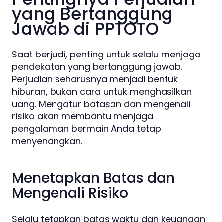
yang Bertanggung
Jawab di PPTOTO
Saat berjudi, penting untuk selalu menjaga
pendekatan yang bertanggung jawab.
Perjudian seharusnya menjadi bentuk
hiburan, bukan cara untuk menghasilkan
uang. Mengatur batasan dan mengenali
risiko akan membantu menjaga
pengalaman bermain Anda tetap
menyenangkan.
Menetapkan Batas dan
Mengenali Risiko
Selalu tetapkan batas waktu dan keuangan