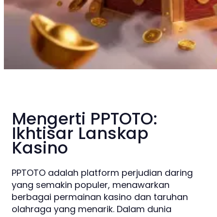
Mengerti PPTOTO:
Ikhtisar Lanskap
Kasino
PPTOTO adalah platform perjudian daring
yang semakin populer, menawarkan
berbagai permainan kasino dan taruhan
olahraga yang menarik. Dalam dunia