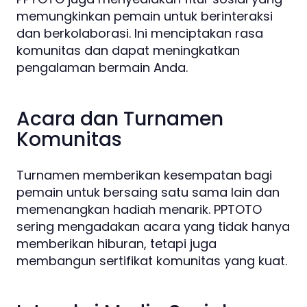
memungkinkan pemain untuk berinteraksi
dan berkolaborasi. Ini menciptakan rasa
komunitas dan dapat meningkatkan
pengalaman bermain Anda.
Acara dan Turnamen
Komunitas
Turnamen memberikan kesempatan bagi
pemain untuk bersaing satu sama lain dan
memenangkan hadiah menarik. PPTOTO
sering mengadakan acara yang tidak hanya
memberikan hiburan, tetapi juga
membangun sertifikat komunitas yang kuat.