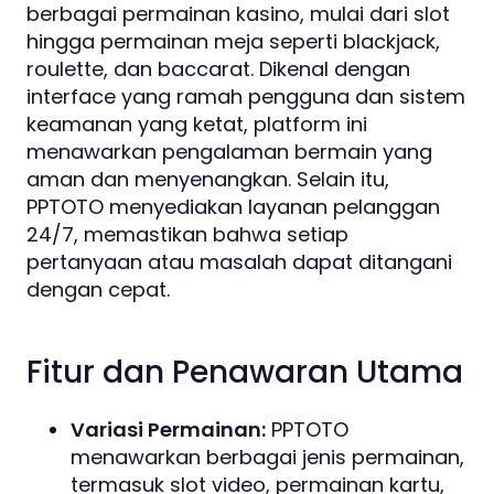
berbagai permainan kasino, mulai dari slot
hingga permainan meja seperti blackjack,
roulette, dan baccarat. Dikenal dengan
interface yang ramah pengguna dan sistem
keamanan yang ketat, platform ini
menawarkan pengalaman bermain yang
aman dan menyenangkan. Selain itu,
PPTOTO menyediakan layanan pelanggan
24/7, memastikan bahwa setiap
pertanyaan atau masalah dapat ditangani
dengan cepat.
Fitur dan Penawaran Utama
Variasi Permainan:
PPTOTO
menawarkan berbagai jenis permainan,
termasuk slot video, permainan kartu,