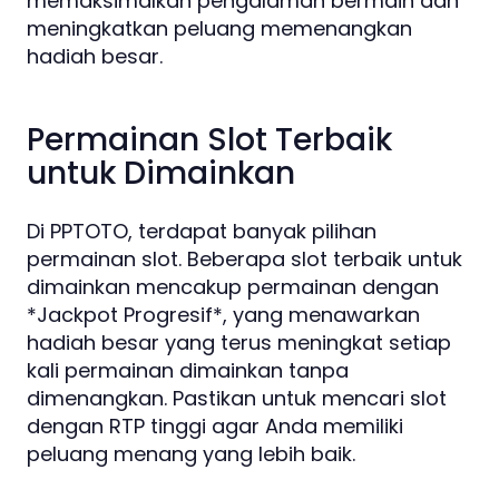
memaksimalkan pengalaman bermain dan
meningkatkan peluang memenangkan
hadiah besar.
Permainan Slot Terbaik
untuk Dimainkan
Di PPTOTO, terdapat banyak pilihan
permainan slot. Beberapa slot terbaik untuk
dimainkan mencakup permainan dengan
*Jackpot Progresif*, yang menawarkan
hadiah besar yang terus meningkat setiap
kali permainan dimainkan tanpa
dimenangkan. Pastikan untuk mencari slot
dengan RTP tinggi agar Anda memiliki
peluang menang yang lebih baik.