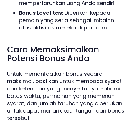
mempertaruhkan uang Anda sendiri.
Bonus Loyalitas:
Diberikan kepada
pemain yang setia sebagai imbalan
atas aktivitas mereka di platform.
Cara Memaksimalkan
Potensi Bonus Anda
Untuk memanfaatkan bonus secara
maksimal, pastikan untuk membaca syarat
dan ketentuan yang menyertainya. Pahami
batas waktu, permainan yang memenuhi
syarat, dan jumlah taruhan yang diperlukan
untuk dapat menarik keuntungan dari bonus
tersebut.