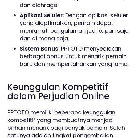
dan olahraga.
Aplikasi Seluler:
Dengan aplikasi seluler
yang dioptimalkan, pemain dapat
menikmati pengalaman judi kapan saja
dan di mana saja.
Sistem Bonus:
PPTOTO menyediakan
berbagai bonus untuk menarik pemain
baru dan mempertahankan yang lama.
Keunggulan Kompetitif
dalam Perjudian Online
PPTOTO memiliki beberapa keunggulan
kompetitif yang membuatnya menjadi
pilihan menarik bagi banyak pemain. Salah
satunya adalah tingkat pengembalian