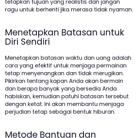
tetapkan tujuan yang realistis dan jangan
ragu untuk berhenti jika merasa tidak nyaman.
Menetapkan Batasan untuk
Diri Sendiri
Menetapkan batasan waktu dan uang adalah
cara yang efektif untuk menjaga permainan
tetap menyenangkan dan tidak merugikan.
Pikirkan tentang kapan Anda akan bermain
dan berapa banyak yang bersedia Anda
habiskan, kemudian patuhi batasan tersebut
dengan ketat. Ini akan membantu menjaga
perjudian tetap sebagai bentuk hiburan.
Metode Bantuan dan