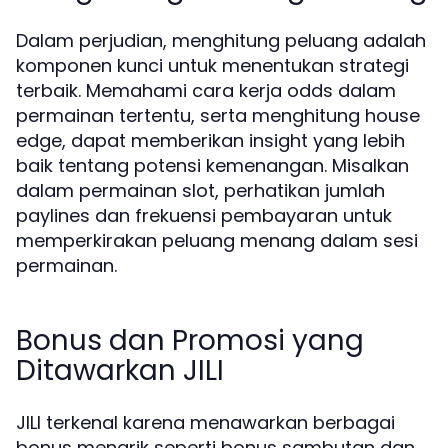
Dalam perjudian, menghitung peluang adalah
komponen kunci untuk menentukan strategi
terbaik. Memahami cara kerja odds dalam
permainan tertentu, serta menghitung house
edge, dapat memberikan insight yang lebih
baik tentang potensi kemenangan. Misalkan
dalam permainan slot, perhatikan jumlah
paylines dan frekuensi pembayaran untuk
memperkirakan peluang menang dalam sesi
permainan.
Bonus dan Promosi yang
Ditawarkan JILI
JILI terkenal karena menawarkan berbagai
bonus menarik seperti bonus sambutan dan