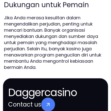
Dukungan untuk Pemain
Jika Anda merasa kesulitan dalam
mengendalikan perjudian, penting untuk
mencari bantuan. Banyak organisasi
menyediakan dukungan dan sumber daya
untuk pemain yang menghadapi masalah
perjudian. Selain itu, banyak kasino juga
menawarkan program pengucilan diri untuk
membantu Anda mengontrol kebiasaan
bermain Anda.
Daggercasino
Contact us