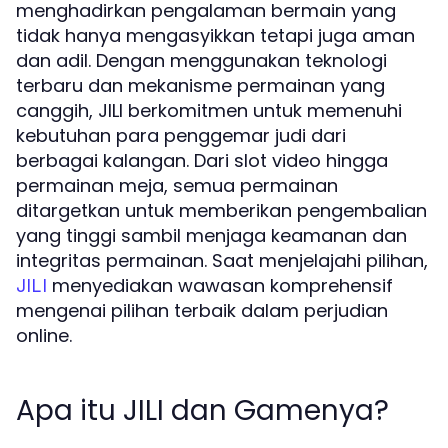
menghadirkan pengalaman bermain yang
tidak hanya mengasyikkan tetapi juga aman
dan adil. Dengan menggunakan teknologi
terbaru dan mekanisme permainan yang
canggih, JILI berkomitmen untuk memenuhi
kebutuhan para penggemar judi dari
berbagai kalangan. Dari slot video hingga
permainan meja, semua permainan
ditargetkan untuk memberikan pengembalian
yang tinggi sambil menjaga keamanan dan
integritas permainan. Saat menjelajahi pilihan,
menyediakan wawasan komprehensif
JILI
mengenai pilihan terbaik dalam perjudian
online.
Apa itu JILI dan Gamenya?