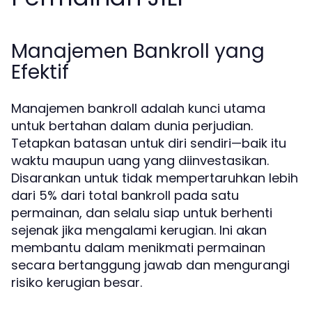
Manajemen Bankroll yang
Efektif
Manajemen bankroll adalah kunci utama
untuk bertahan dalam dunia perjudian.
Tetapkan batasan untuk diri sendiri—baik itu
waktu maupun uang yang diinvestasikan.
Disarankan untuk tidak mempertaruhkan lebih
dari 5% dari total bankroll pada satu
permainan, dan selalu siap untuk berhenti
sejenak jika mengalami kerugian. Ini akan
membantu dalam menikmati permainan
secara bertanggung jawab dan mengurangi
risiko kerugian besar.