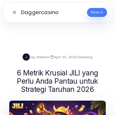
Daggercasino
D
News
Jay Williams
·
April 30, 2026
·
Gambling
J
6 Metrik Krusial JILI yang
Perlu Anda Pantau untuk
Strategi Taruhan 2026