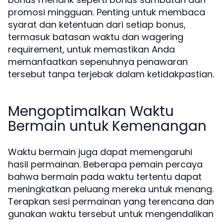
promosi mingguan. Penting untuk membaca
syarat dan ketentuan dari setiap bonus,
termasuk batasan waktu dan wagering
requirement, untuk memastikan Anda
memanfaatkan sepenuhnya penawaran
tersebut tanpa terjebak dalam ketidakpastian.
Mengoptimalkan Waktu
Bermain untuk Kemenangan
Waktu bermain juga dapat memengaruhi
hasil permainan. Beberapa pemain percaya
bahwa bermain pada waktu tertentu dapat
meningkatkan peluang mereka untuk menang.
Terapkan sesi permainan yang terencana dan
gunakan waktu tersebut untuk mengendalikan