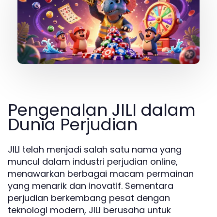
Pengenalan JILI dalam
Dunia Perjudian
JILI telah menjadi salah satu nama yang
muncul dalam industri perjudian online,
menawarkan berbagai macam permainan
yang menarik dan inovatif. Sementara
perjudian berkembang pesat dengan
teknologi modern, JILI berusaha untuk