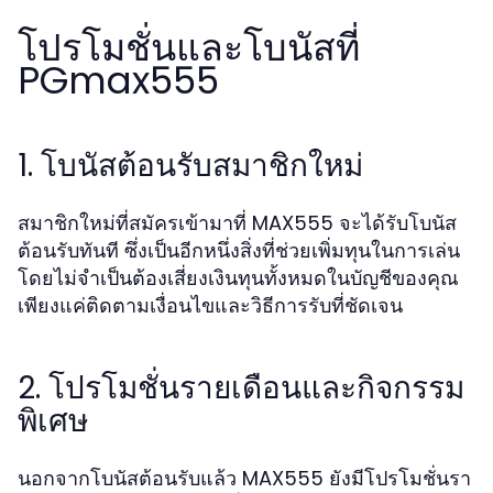
โปรโมชั่นและโบนัสที่
PGmax555
1. โบนัสต้อนรับสมาชิกใหม่
สมาชิกใหม่ที่สมัครเข้ามาที่ MAX555 จะได้รับโบนัส
ต้อนรับทันที ซึ่งเป็นอีกหนึ่งสิ่งที่ช่วยเพิ่มทุนในการเล่น
โดยไม่จำเป็นต้องเสี่ยงเงินทุนทั้งหมดในบัญชีของคุณ
เพียงแค่ติดตามเงื่อนไขและวิธีการรับที่ชัดเจน
2. โปรโมชั่นรายเดือนและกิจกรรม
พิเศษ
นอกจากโบนัสต้อนรับแล้ว MAX555 ยังมีโปรโมชั่นรา