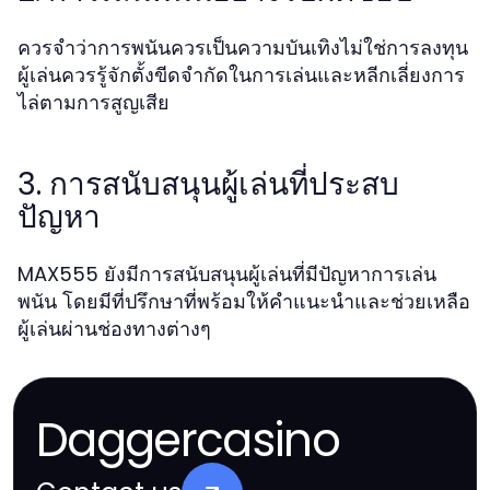
ควรจำว่าการพนันควรเป็นความบันเทิงไม่ใช่การลงทุน
ผู้เล่นควรรู้จักตั้งขีดจำกัดในการเล่นและหลีกเลี่ยงการ
ไล่ตามการสูญเสีย
3. การสนับสนุนผู้เล่นที่ประสบ
ปัญหา
MAX555 ยังมีการสนับสนุนผู้เล่นที่มีปัญหาการเล่น
พนัน โดยมีที่ปรึกษาที่พร้อมให้คำแนะนำและช่วยเหลือ
ผู้เล่นผ่านช่องทางต่างๆ
Daggercasino