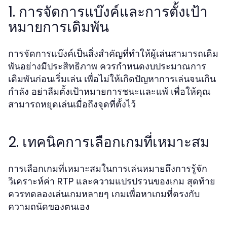
1. การจัดการแบ๊งค์และการตั้งเป้า
หมายการเดิมพัน
การจัดการแบ๊งค์เป็นสิ่งสำคัญที่ทำให้ผู้เล่นสามารถเดิม
พันอย่างมีประสิทธิภาพ ควรกำหนดงบประมาณการ
เดิมพันก่อนเริ่มเล่น เพื่อไม่ให้เกิดปัญหาการเล่นจนเกิน
กำลัง อย่าลืมตั้งเป้าหมายการชนะและแพ้ เพื่อให้คุณ
สามารถหยุดเล่นเมื่อถึงจุดที่ตั้งไว้
2. เทคนิคการเลือกเกมที่เหมาะสม
การเลือกเกมที่เหมาะสมในการเล่นหมายถึงการรู้จัก
วิเคราะห์ค่า RTP และความแปรปรวนของเกม สุดท้าย
ควรทดลองเล่นเกมหลายๆ เกมเพื่อหาเกมที่ตรงกับ
ความถนัดของตนเอง