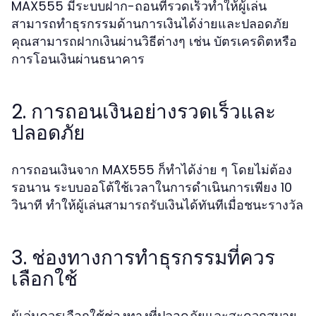
MAX555 มีระบบฝาก-ถอนที่รวดเร็วทำให้ผู้เล่น
สามารถทำธุรกรรมด้านการเงินได้ง่ายและปลอดภัย
คุณสามารถฝากเงินผ่านวิธีต่างๆ เช่น บัตรเครดิตหรือ
การโอนเงินผ่านธนาคาร
2. การถอนเงินอย่างรวดเร็วและ
ปลอดภัย
การถอนเงินจาก MAX555 ก็ทำได้ง่าย ๆ โดยไม่ต้อง
รอนาน ระบบออโต้ใช้เวลาในการดำเนินการเพียง 10
วินาที ทำให้ผู้เล่นสามารถรับเงินได้ทันทีเมื่อชนะรางวัล
3. ช่องทางการทำธุรกรรมที่ควร
เลือกใช้
ผู้เล่นควรเลือกใช้ช่องทางที่ปลอดภัยและสะดวกสบาย