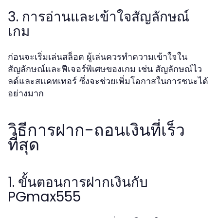
3. การอ่านและเข้าใจสัญลักษณ์
เกม
ก่อนจะเริ่มเล่นสล็อต ผู้เล่นควรทำความเข้าใจใน
สัญลักษณ์และฟีเจอร์พิเศษของเกม เช่น สัญลักษณ์ไว
ลด์และสแคทเทอร์ ซึ่งจะช่วยเพิ่มโอกาสในการชนะได้
อย่างมาก
วิธีการฝาก-ถอนเงินที่เร็ว
ที่สุด
1. ขั้นตอนการฝากเงินกับ
PGmax555