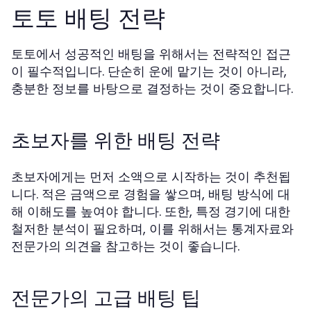
토토 배팅 전략
토토에서 성공적인 배팅을 위해서는 전략적인 접근
이 필수적입니다. 단순히 운에 맡기는 것이 아니라,
충분한 정보를 바탕으로 결정하는 것이 중요합니다.
초보자를 위한 배팅 전략
초보자에게는 먼저 소액으로 시작하는 것이 추천됩
니다. 적은 금액으로 경험을 쌓으며, 배팅 방식에 대
해 이해도를 높여야 합니다. 또한, 특정 경기에 대한
철저한 분석이 필요하며, 이를 위해서는 통계자료와
전문가의 의견을 참고하는 것이 좋습니다.
전문가의 고급 배팅 팁