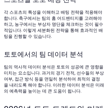
각 스포츠의 특성을 이해하고 배팅 전략을 적용해야
합니다. 축구에서는 팀의 홈 어드밴티지를 고려해야
하고, 농구에서는 부상자 명단을 체크하는 것이 필수
적입니다. 이렇게 세분화된 전략을 통해 효과적인 배
팅을 진행할 수 있습니다.
토토에서의 팀 데이터 분석
팀의 역사적 데이터 분석은 토토의 성공에 큰 영향을
미치는 요소입니다. 과거의 경기 전적, 선수들의 부상
여부, 접근 방식 등을 면밀히 분석하여 최적의 결정
을 내리도록 해야 합니다. 이러한 데이터 분석은 미래
의 예측력을 높이는 데 큰 도움이 됩니다.