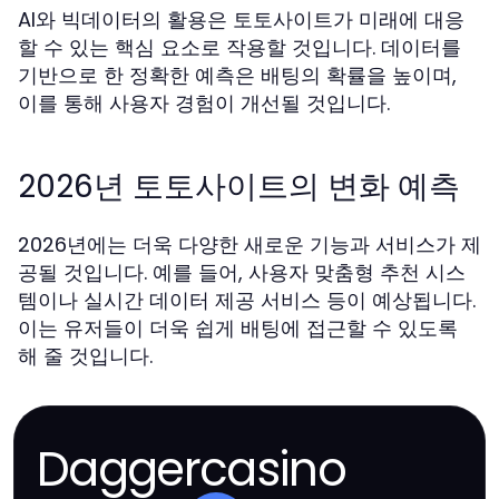
AI와 빅데이터의 활용은 토토사이트가 미래에 대응
할 수 있는 핵심 요소로 작용할 것입니다. 데이터를
기반으로 한 정확한 예측은 배팅의 확률을 높이며,
이를 통해 사용자 경험이 개선될 것입니다.
2026년 토토사이트의 변화 예측
2026년에는 더욱 다양한 새로운 기능과 서비스가 제
공될 것입니다. 예를 들어, 사용자 맞춤형 추천 시스
템이나 실시간 데이터 제공 서비스 등이 예상됩니다.
이는 유저들이 더욱 쉽게 배팅에 접근할 수 있도록
해 줄 것입니다.
Daggercasino