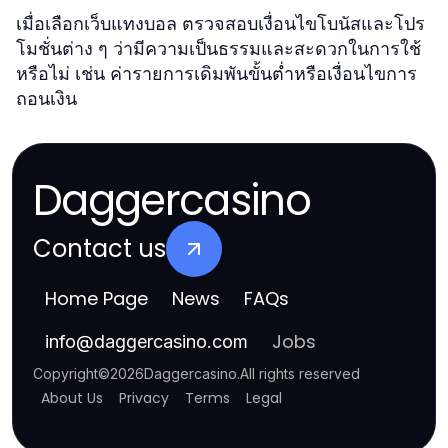
เมื่อเลือกเว็บแทงบอล ตรวจสอบเงื่อนไขโบนัสและโปร
โมชั่นต่าง ๆ ว่ามีความเป็นธรรมและสะดวกในการใช้
หรือไม่ เช่น ค่ารายการเดิมพันขั้นต่ำหรือเงื่อนไขการ
ถอนเงิน
Daggercasino
Contact us
Home Page
News
FAQs
Jobs
info
@
daggercasino.com
Copyright
©
2026
Daggercasino
.
All rights reserved
About Us
Privacy
Terms
Legal