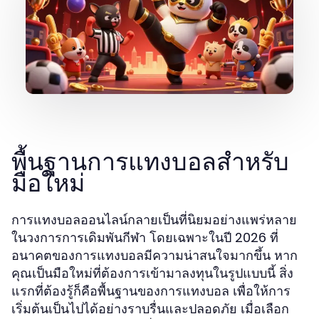
พื้นฐานการแทงบอลสำหรับ
มือใหม่
การแทงบอลออนไลน์กลายเป็นที่นิยมอย่างแพร่หลาย
ในวงการการเดิมพันกีฬา โดยเฉพาะในปี 2026 ที่
อนาคตของการแทงบอลมีความน่าสนใจมากขึ้น หาก
คุณเป็นมือใหม่ที่ต้องการเข้ามาลงทุนในรูปแบบนี้ สิ่ง
แรกที่ต้องรู้ก็คือพื้นฐานของการแทงบอล เพื่อให้การ
เริ่มต้นเป็นไปได้อย่างราบรื่นและปลอดภัย เมื่อเลือก