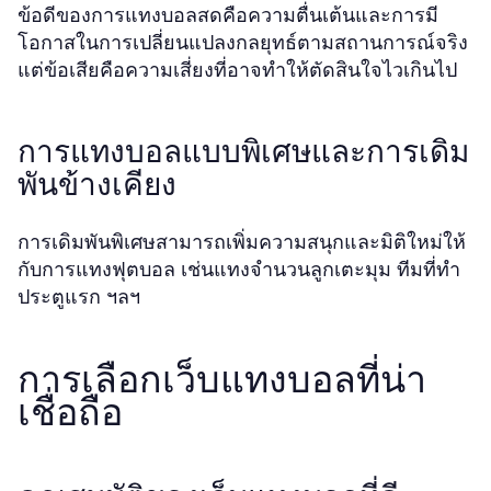
ข้อดีของการแทงบอลสดคือความตื่นเต้นและการมี
โอกาสในการเปลี่ยนแปลงกลยุทธ์ตามสถานการณ์จริง
แต่ข้อเสียคือความเสี่ยงที่อาจทำให้ตัดสินใจไวเกินไป
การแทงบอลแบบพิเศษและการเดิม
พันข้างเคียง
การเดิมพันพิเศษสามารถเพิ่มความสนุกและมิติใหม่ให้
กับการแทงฟุตบอล เช่นแทงจำนวนลูกเตะมุม ทีมที่ทำ
ประตูแรก ฯลฯ
การเลือกเว็บแทงบอลที่น่า
เชื่อถือ